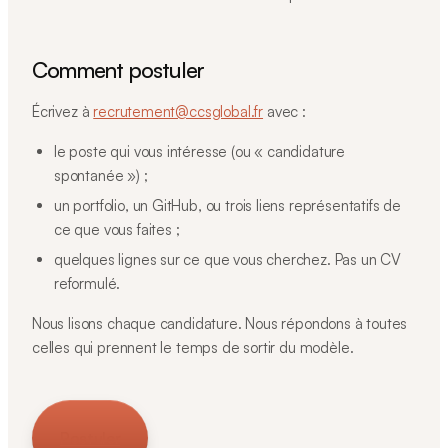
Comment postuler
Écrivez à
recrutement@ccsglobal.fr
avec :
le poste qui vous intéresse (ou « candidature
spontanée ») ;
un portfolio, un GitHub, ou trois liens représentatifs de
ce que vous faites ;
quelques lignes sur ce que vous cherchez. Pas un CV
reformulé.
Nous lisons chaque candidature. Nous répondons à toutes
celles qui prennent le temps de sortir du modèle.
Postuler