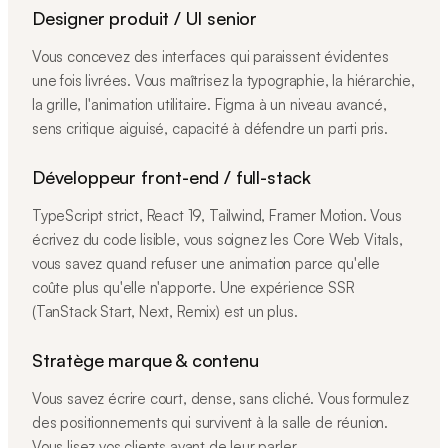
Designer produit / UI senior
Vous concevez des interfaces qui paraissent évidentes
une fois livrées. Vous maîtrisez la typographie, la hiérarchie,
la grille, l'animation utilitaire. Figma à un niveau avancé,
sens critique aiguisé, capacité à défendre un parti pris.
Développeur front-end / full-stack
TypeScript strict, React 19, Tailwind, Framer Motion. Vous
écrivez du code lisible, vous soignez les Core Web Vitals,
vous savez quand refuser une animation parce qu'elle
coûte plus qu'elle n'apporte. Une expérience SSR
(TanStack Start, Next, Remix) est un plus.
Stratège marque & contenu
Vous savez écrire court, dense, sans cliché. Vous formulez
des positionnements qui survivent à la salle de réunion.
Vous lisez vos clients avant de leur parler.